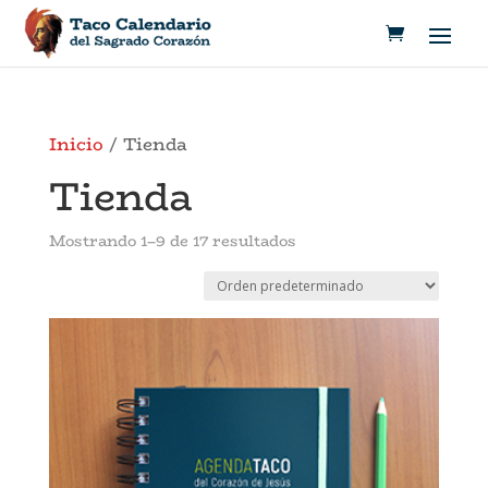
Inicio
/ Tienda
Tienda
Mostrando 1–9 de 17 resultados