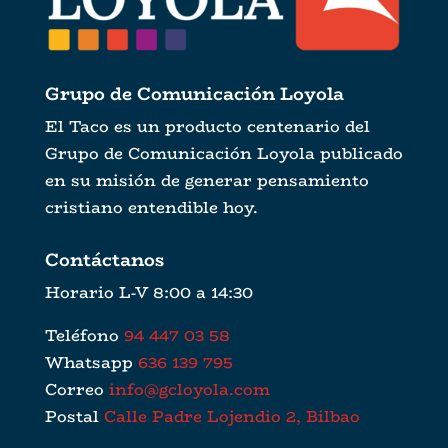
Grupo de Comunicación Loyola
El Taco es un producto centenario del
Grupo de Comunicación Loyola publicado
en su misión de generar pensamiento
cristiano entendible hoy.
Contáctanos
Horario L-V 8:00 a 14:30
Teléfono
94 447 03 58
Whatsapp
636 139 795
Correo
info@gcloyola.com
Postal
Calle Padre Lojendio 2, Bilbao